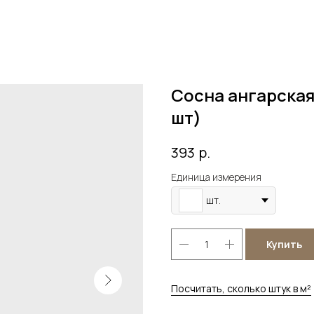
Сосна ангарская 
шт)
р.
393
Единица измерения
шт.
Купить
Посчитать, сколько штук в м²