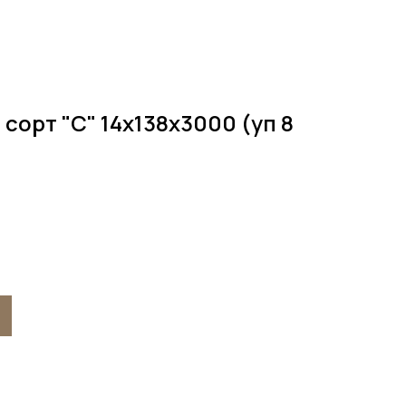
сорт "С" 14х138х3000 (уп 8