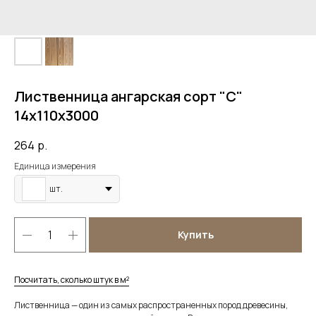
Лиственница ангарская сорт "С"
14х110х3000
264
р.
Единица измерения
шт.
Купить
Посчитать, сколько штук в м²
Лиственница — один из самых распространенных пород древесины,