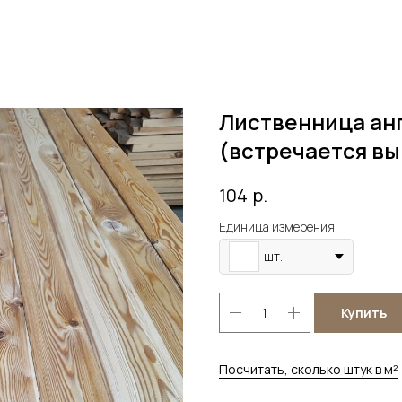
Лиственница анг
(встречается вы
р.
104
Единица измерения
шт.
Купить
Посчитать, сколько штук в м²