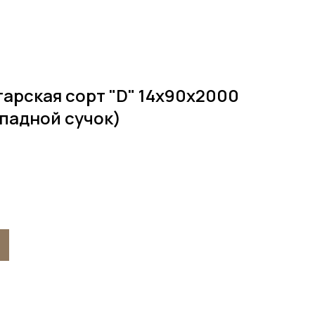
арская сорт "D" 14х90х2000
падной сучок)