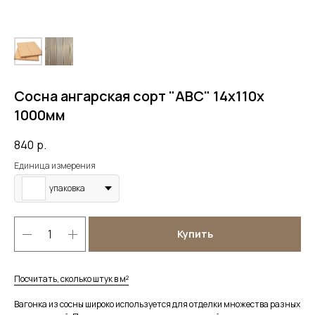
Сосна ангарская сорт "АВС" 14х110х
1000мм
840
р.
Единица измерения
упаковка
Купить
Посчитать, сколько штук в м²
Вагонка из сосны широко используется для отделки множества разных