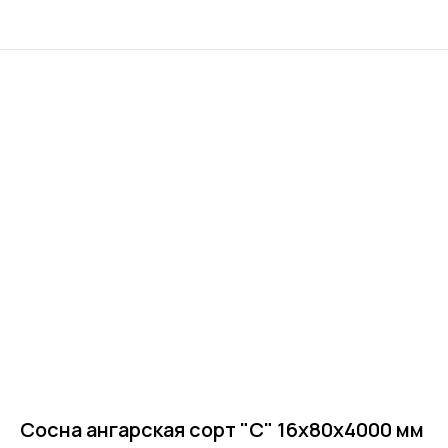
Сосна ангарская сорт "C" 16х80х4000 мм