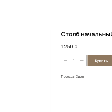
Столб начальны
р.
1 250
Купить
Порода: Хвоя