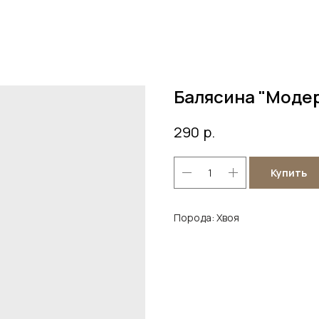
Балясина "Моде
р.
290
Купить
Порода: Хвоя