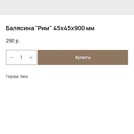
Балясина "Рим" 45х45х900 мм
290
р.
Купить
Порода: Хвоя