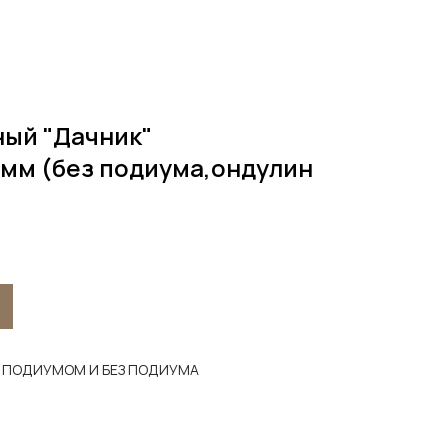
ный "Дачник"
мм (без подиума,ондулин
 ПОДИУМОМ И БЕЗ ПОДИУМА