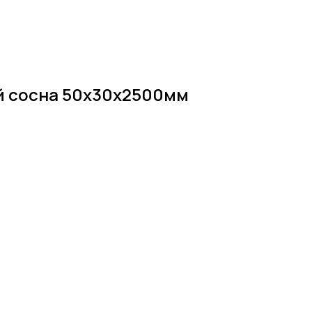
й сосна 50х30х2500мм