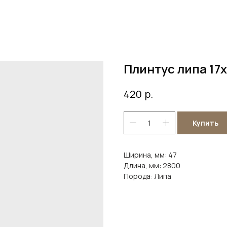
Плинтус липа 17
р.
420
Купить
Ширина, мм: 47
Длина, мм: 2800
Порода: Липа