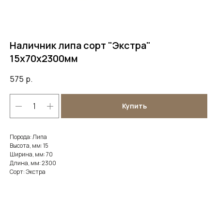
Наличник липа сорт "Экстра"
15х70х2300мм
575
р.
Купить
Порода: Липа
Высота, мм: 15
Ширина, мм: 70
Длина, мм: 2300
Сорт: Экстра