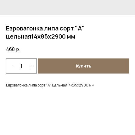
Евровагонка липа сорт "А"
цельная14х85х2900 мм
468
р.
Купить
Евровагонка липа сорт "А" цельная14х85х2900 мм