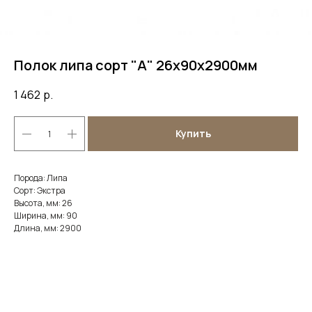
Полок липа сорт "А" 26х90х2900мм
1 462
р.
Купить
Порода: Липа
Сорт: Экстра
Высота, мм: 26
Ширина, мм: 90
Длина, мм: 2900