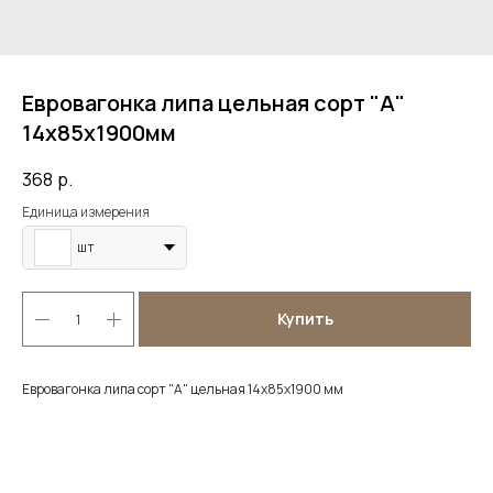
Евровагонка липа цельная сорт "А"
14х85х1900мм
368
р.
Единица измерения
шт
Купить
Евровагонка липа сорт "А" цельная 14х85х1900 мм