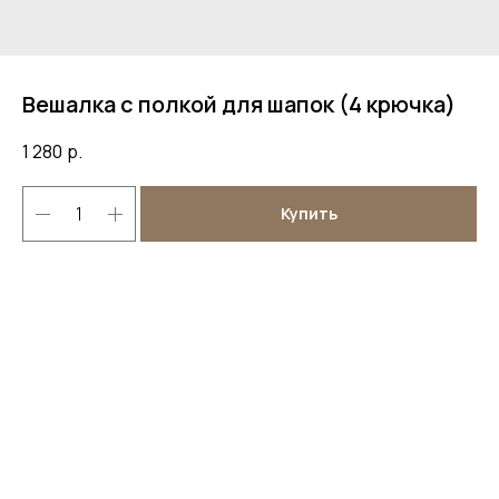
Вешалка с полкой для шапок (4 крючка)
1 280
р.
Купить