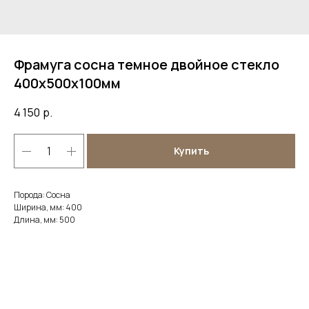
Фрамуга сосна темное двойное стекло
400х500х100мм
4 150
р.
Купить
Порода: Сосна
Ширина, мм: 400
Длина, мм: 500