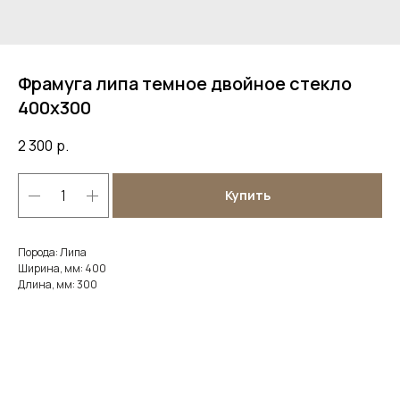
Фрамуга липа темное двойное стекло
400х300
2 300
р.
Купить
Порода: Липа
Ширина, мм: 400
Длина, мм: 300