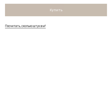
Купить
Посчитать, сколько штук в м²