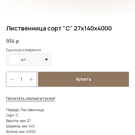
Лиственница сорт "C" 27х140х4000
934
р.
Единица измерения
шт.
Купить
Посчитать, сколько штук в м²
Порода: Лиственница
Сорт: C
Высота, мм: 27
Ширина, мм: 140
Длина, мм: 4000