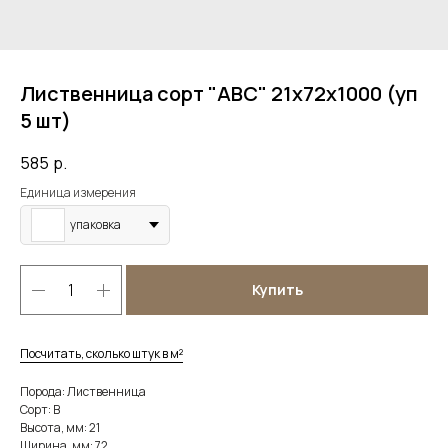
Лиственница сорт "ABC" 21х72х1000 (уп
5 шт)
585
р.
Единица измерения
упаковка
Купить
Посчитать, сколько штук в м²
Порода: Лиственница
Сорт: B
Высота, мм: 21
Ширина, мм: 72