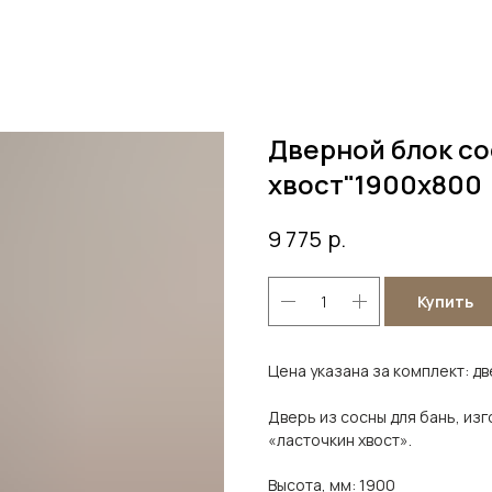
Дверной блок со
хвост"1900х800
р.
9 775
Купить
Цена указана за комплект: д
Дверь из сосны для бань, из
«ласточкин хвост».
Высота, мм: 1900