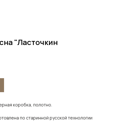
сна "Ласточкин
верная коробка, полотно.
готовлена по старинной русской технологии